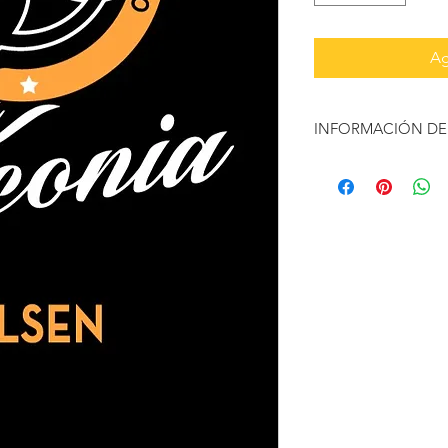
Ag
INFORMACIÓN DE
Envío Gratuito con l
Envíos en menos de 