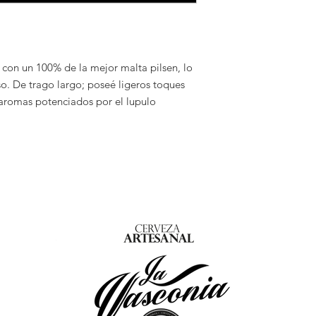
 con un 100% de la mejor malta pilsen, lo
so. De trago largo; poseé ligeros toques
aromas potenciados por el lupulo