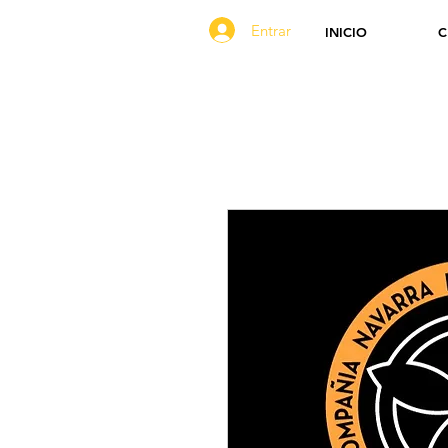
Entrar
INICIO
C