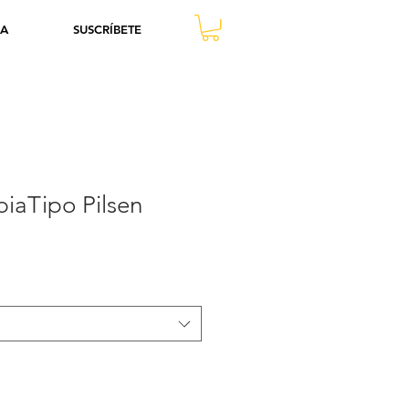
DA
SUSCRÍBETE
iaTipo Pilsen