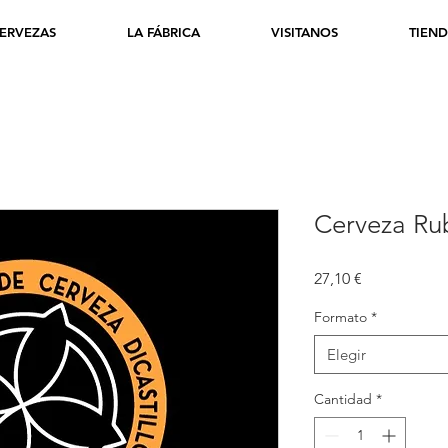
ERVEZAS
LA FÁBRICA
VISITANOS
TIEN
Cerveza Rub
Precio
27,10 €
Formato
*
Elegir
Cantidad
*