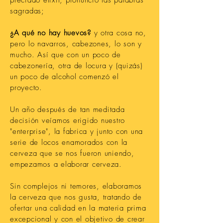
preciado elixir, pronunció las palabras
sagradas;
¿A qué no hay huevos?
y otra cosa no,
pero lo navarros, cabezones, lo son y
mucho. Así que con un poco de
cabezonería, otra de locura y (quizás)
un poco de alcohol comenzó el
proyecto.
Un año
después
de tan meditada
decisión veíamos erigido nuestro
"enterprise", la fabrica y junto con una
serie de locos enamorados con la
cerveza que se nos fueron uniendo,
empezamos a elaborar cerveza.
Sin complejos ni temores, elaboramos
la cerveza que nos gusta, tratando de
ofertar una calidad en la materia prima
excepcional y con el objetivo de crear